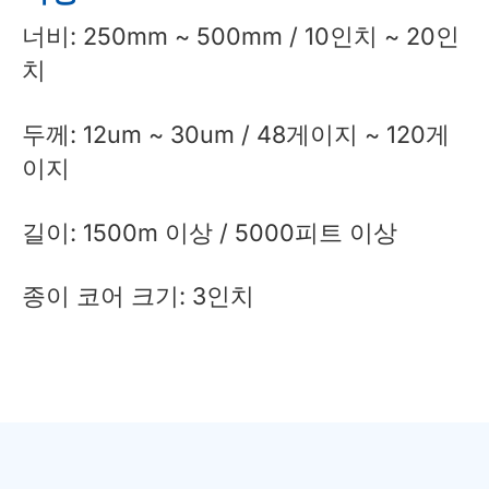
너비: 250mm ~ 500mm / 10인치 ~ 20인
치
두께: 12um ~ 30um / 48게이지 ~ 120게
이지
길이: 1500m 이상 / 5000피트 이상
종이 코어 크기: 3인치