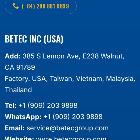
(+84) 288 881 8699
BETEC INC (USA)
Add:
385 S Lemon Ave, E238 Walnut,
CA 91789
Factory. USA, Taiwan, Vietnam, Malaysia,
Thailand
Tel:
+1 (909) 203 9898
WhatsApp:
+1 (909) 203 9898
Email:
service@betecgroup.com
Website:
www.betecgroup.com