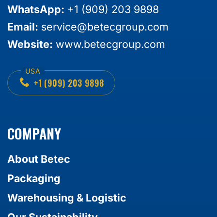
WhatsApp:
+1 (909) 203 9898
Email:
service@betecgroup.com
Website:
www.betecgroup.com
+1 (909) 203 9898
COMPANY
About Betec
Packaging
Warehousing & Logistic
Our Sustainability