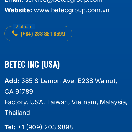
Website:
www.betecgroup.com.vn
(+84) 288 881 8699
BETEC INC (USA)
Add:
385 S Lemon Ave, E238 Walnut,
CA 91789
Factory. USA, Taiwan, Vietnam, Malaysia,
Thailand
Tel:
+1 (909) 203 9898