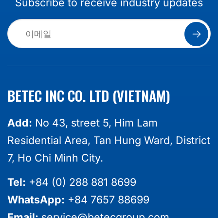
Subscribe to receive industry updates
BETEC INC CO. LTD (VIETNAM)
Add:
No 43, street 5, Him Lam
Residential Area, Tan Hung Ward, District
7, Ho Chi Minh City.
Tel:
+84 (0) 288 881 8699
WhatsApp:
+84 7657 88699
Email:
service@betecgroup.com