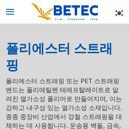
Skip
to
content
폴리에스터 스트래
핑
폴리에스터 스트래핑 또는 PET 스트래핑
밴드는 폴리에틸렌 테레프탈레이트로 알
려진 열가소성 폴리머로 만들어지며, 이는
강하고 내구성 있는 열가소성 소재입니다.
종종 중장비 산업에서 강철 스트래핑을 대
체하는 데 사용됩니다. 운송용 벽돌, 금속,