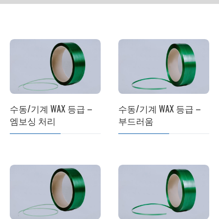
수동/기계 WAX 등급 –
수동/기계 WAX 등급 –
엠보싱 처리
부드러움