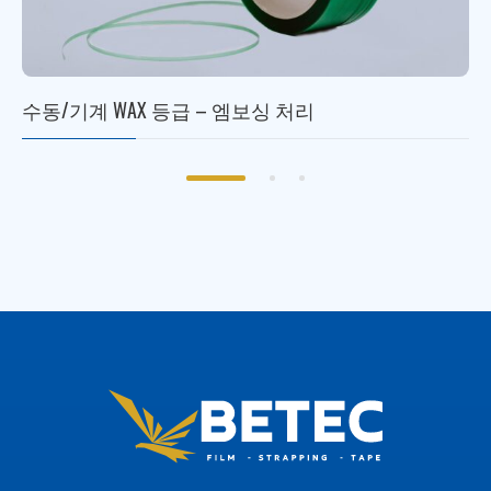
수동/기계 WAX 등급 – 엠보싱 처리