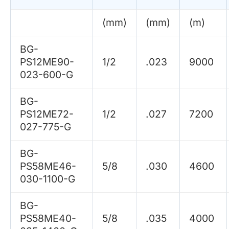
(mm)
(mm)
(m)
BG-
PS12ME90-
1/2
.023
9000
023-600-G
BG-
PS12ME72-
1/2
.027
7200
027-775-G
BG-
PS58ME46-
5/8
.030
4600
030-1100-G
BG-
PS58ME40-
5/8
.035
4000