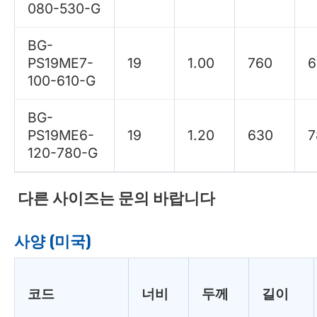
080-530-G
BG-
PS19ME7-
19
1.00
760
6
100-610-G
BG-
PS19ME6-
19
1.20
630
7
120-780-G
다른 사이즈는 문의 바랍니다
사양 (미국)
코드
너비
두께
길이