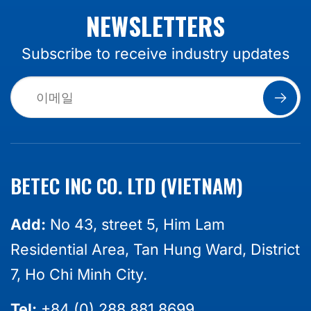
NEWSLETTERS
Subscribe to receive industry updates
BETEC INC CO. LTD (VIETNAM)
Add:
No 43, street 5, Him Lam
Residential Area, Tan Hung Ward, District
7, Ho Chi Minh City.
Tel:
+84 (0) 288 881 8699