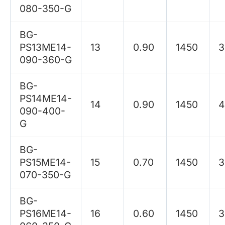
080-350-G
BG-
PS13ME14-
13
0.90
1450
3
090-360-G
BG-
PS14ME14-
14
0.90
1450
4
090-400-
G
BG-
PS15ME14-
15
0.70
1450
3
070-350-G
BG-
PS16ME14-
16
0.60
1450
3