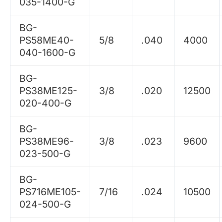
035-1400-G
BG-
PS58ME40-
5/8
.040
4000
040-1600-G
BG-
PS38ME125-
3/8
.020
12500
020-400-G
BG-
PS38ME96-
3/8
.023
9600
023-500-G
BG-
PS716ME105-
7/16
.024
10500
024-500-G