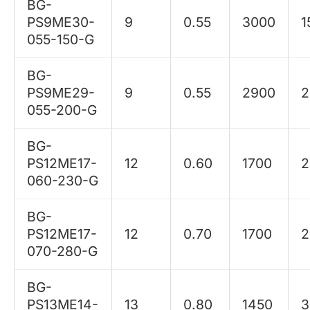
BG-
PS9ME30-
9
0.55
3000
1
055-150-G
BG-
PS9ME29-
9
0.55
2900
2
055-200-G
BG-
PS12ME17-
12
0.60
1700
2
060-230-G
BG-
PS12ME17-
12
0.70
1700
2
070-280-G
BG-
PS13ME14-
13
0.80
1450
3