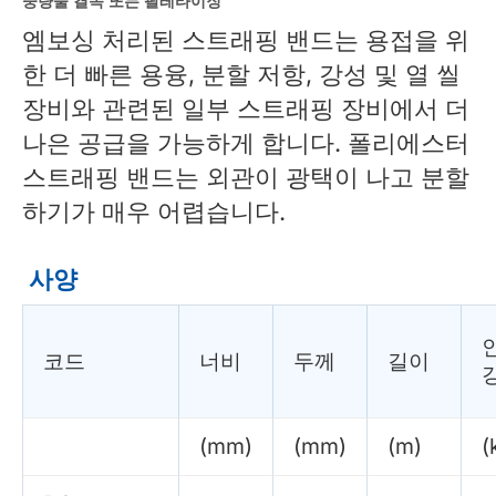
엠보싱 처리된 스트래핑 밴드는 용접을 위
한 더 빠른 용융, 분할 저항, 강성 및 열 씰
장비와 관련된 일부 스트래핑 장비에서 더
나은 공급을 가능하게 합니다. 폴리에스터
스트래핑 밴드는 외관이 광택이 나고 분할
하기가 매우 어렵습니다.
사양
코드
너비
두께
길이
(mm)
(mm)
(m)
(