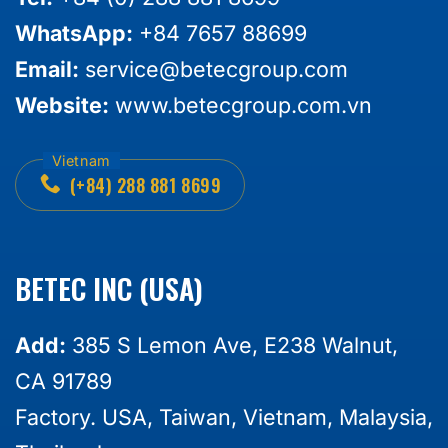
WhatsApp:
+84 7657 88699
Email:
service@betecgroup.com
Website:
www.betecgroup.com.vn
(+84) 288 881 8699
BETEC INC (USA)
Add:
385 S Lemon Ave, E238 Walnut,
CA 91789
Factory. USA, Taiwan, Vietnam, Malaysia,