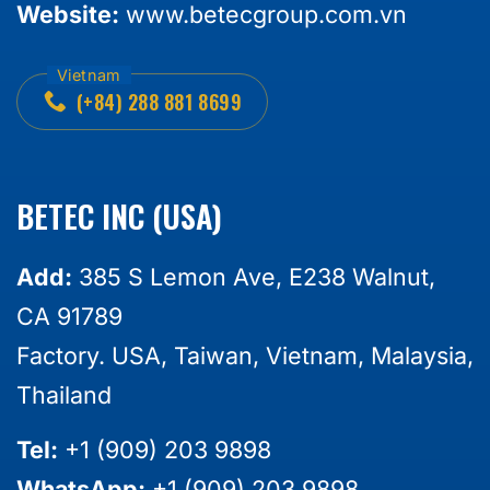
Website:
www.betecgroup.com.vn
(+84) 288 881 8699
BETEC INC (USA)
Add:
385 S Lemon Ave, E238 Walnut,
CA 91789
Factory. USA, Taiwan, Vietnam, Malaysia,
Thailand
Tel:
+1 (909) 203 9898
WhatsApp:
+1 (909) 203 9898