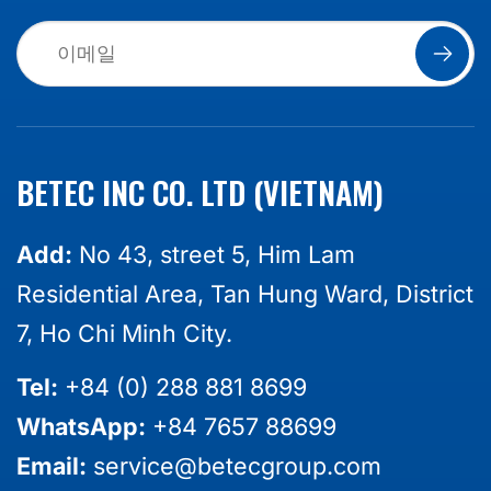
BETEC INC CO. LTD (VIETNAM)
Add:
No 43, street 5, Him Lam
Residential Area, Tan Hung Ward, District
7, Ho Chi Minh City.
Tel:
+84 (0) 288 881 8699
WhatsApp:
+84 7657 88699
Email:
service@betecgroup.com