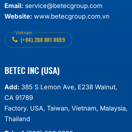
Email:
service@betecgroup.com
Website:
www.betecgroup.com.vn
(+84) 288 881 8699
BETEC INC (USA)
Add:
385 S Lemon Ave, E238 Walnut,
CA 91789
Factory. USA, Taiwan, Vietnam, Malaysia,
Thailand