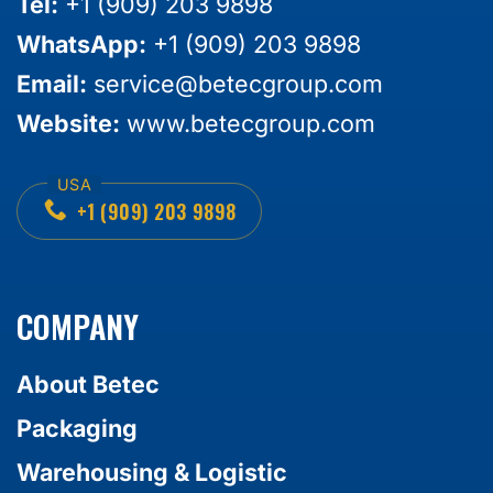
Tel:
+1 (909) 203 9898
WhatsApp:
+1 (909) 203 9898
Email:
service@betecgroup.com
Website:
www.betecgroup.com
+1 (909) 203 9898
COMPANY
About Betec
Packaging
Warehousing & Logistic