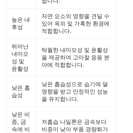
합니다.
자연 요소의 영향을 견딜 수
높은 내
있어 옥외 및 가혹한 환경에
후성
적합합니다.
뛰어난
탁월한 내마모성 및 윤활성
내마모
을 제공하여 고마찰 응용 분
성 및
야에 적합합니다.
윤활성
낮은 흡습성으로 습기에 덜
낮은 흡
영향을 받고 안정적인 성능
습성
을 유지합니다.
낮은 비
중, 금
저흡습 나일론은 금속보다
속에 비
비중이 낮아 부품 경량화가