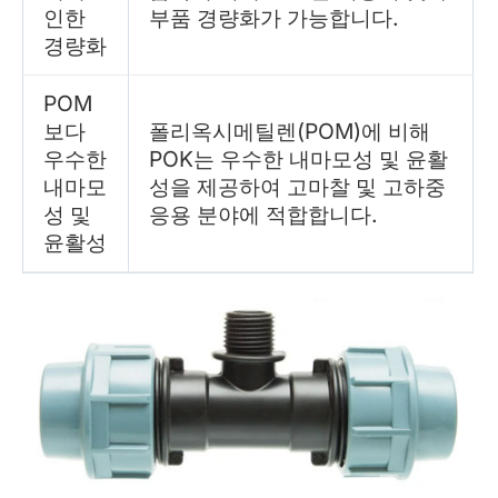
인한
부품 경량화가 가능합니다.
경량화
POM
보다
폴리옥시메틸렌(POM)에 비해
우수한
POK는 우수한 내마모성 및 윤활
내마모
성을 제공하여 고마찰 및 고하중
성 및
응용 분야에 적합합니다.
윤활성