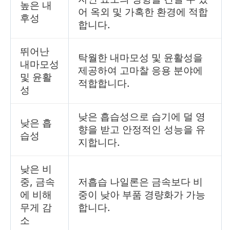
높은 내
어 옥외 및 가혹한 환경에 적합
후성
합니다.
뛰어난
탁월한 내마모성 및 윤활성을
내마모성
제공하여 고마찰 응용 분야에
및 윤활
적합합니다.
성
낮은 흡습성으로 습기에 덜 영
낮은 흡
향을 받고 안정적인 성능을 유
습성
지합니다.
낮은 비
중, 금속
저흡습 나일론은 금속보다 비
에 비해
중이 낮아 부품 경량화가 가능
무게 감
합니다.
소