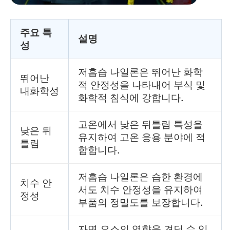
주요 특
설명
성
저흡습 나일론은 뛰어난 화학
뛰어난
적 안정성을 나타내어 부식 및
내화학성
화학적 침식에 강합니다.
고온에서 낮은 뒤틀림 특성을
낮은 뒤
유지하여 고온 응용 분야에 적
틀림
합합니다.
저흡습 나일론은 습한 환경에
치수 안
서도 치수 안정성을 유지하여
정성
부품의 정밀도를 보장합니다.
자연 요소의 영향을 견딜 수 있