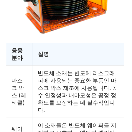
응용
설명
분야
반도체 소재는 반도체 리소그래
마스
피에 사용되는 중요한 부품인 마
크 박
스크 박스 제조에 사용됩니다. 치
스 (레
수 안정성과 내마모성은 공정 정
티클)
확도를 보장하는 데 필수적입니
다.
이 소재들은 반도체 웨이퍼를 지
웨이