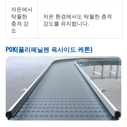
저온에서
탁월한
저온 환경에서도 탁월한 충격
충격 강
강도를 유지합니다.
도
POK(폴리페닐렌 옥사이드 케톤)