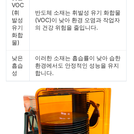
VOC
(휘
반도체 소재는 휘발성 유기 화합물
발성
(VOC)이 낮아 환경 오염과 작업자
유기
의 건강 위험을 줄입니다.
화합
물)
낮은
이러한 소재는 흡습률이 낮아 습한
흡습
환경에서도 안정적인 성능을 유지
성
합니다.