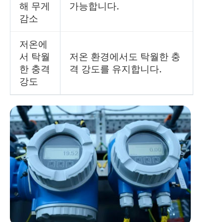
해 무게
가능합니다.
감소
저온에
서 탁월
저온 환경에서도 탁월한 충
한 충격
격 강도를 유지합니다.
강도