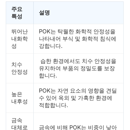
주요
설명
특성
뛰어난
POK는 탁월한 화학적 안정성을
내화학
나타내어 부식 및 화학적 침식에
성
강합니다.
습한 환경에서도 치수 안정성을
치수
유지하여 부품의 정밀도를 보장
안정성
합니다.
POK는 자연 요소의 영향을 견딜
높은
수 있어 옥외 및 가혹한 환경에
내후성
적합합니다.
금속
대체로
금속에 비해 POK는 비중이 낮아