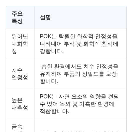
주요
설명
특성
뛰어난
POK는 탁월한 화학적 안정성을
내화학
나타내어 부식 및 화학적 침식에
성
강합니다.
습한 환경에서도 치수 안정성을
치수
유지하여 부품의 정밀도를 보장
안정성
합니다.
POK는 자연 요소의 영향을 견딜
높은
수 있어 옥외 및 가혹한 환경에
내후성
적합합니다.
금속