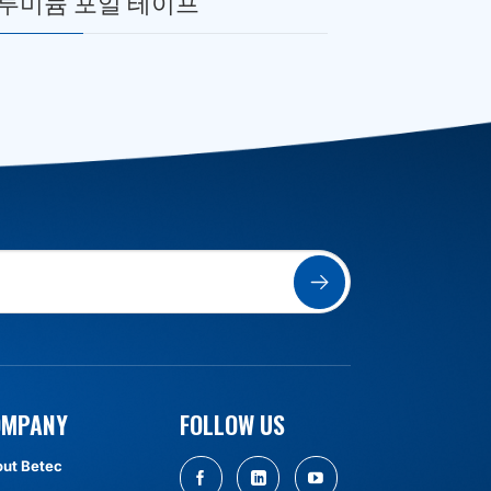
루미늄 포일 테이프
마스킹 테
OMPANY
FOLLOW US
ut Betec