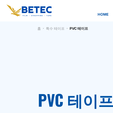
Skip
to
content
HOME
홈
특수 테이프
PVC 테이프
PVC 테이