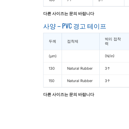
다른 사이즈는 문의 바랍니다
사양 – PVC 경고 테이프
박리 접착
두께
접착제
력
(μm)
(N/in)
130
Natural Rubber
3↑
150
Natural Rubber
3↑
다른 사이즈는 문의 바랍니다