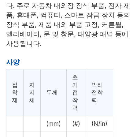
다. 주로 자동차 내외장 장식 부품, 전자 제
품, 휴대폰, 컴퓨터, 스마트 잠금 장치 등의
장식 부품, 제품 내외 부품 고정, 커튼월,
엘리베이터, 문 및 창문, 태양광 패널 등에
사용됩니다.
사양
초
접
지
기
박리
착
지
두께
접
접착
제
체
착
력
력
(mm)
(#)
(N/in)