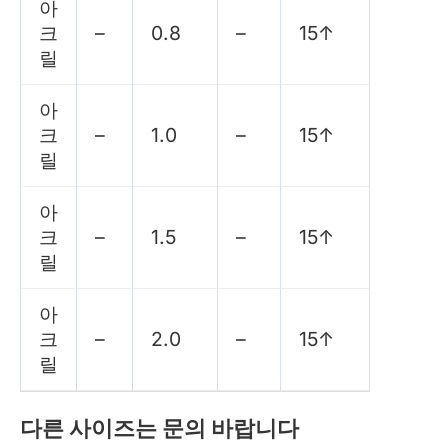
아
크
–
0.8
–
15↑
릴
아
크
–
1.0
–
15↑
릴
아
크
–
1.5
–
15↑
릴
아
크
–
2.0
–
15↑
릴
다른 사이즈는 문의 바랍니다