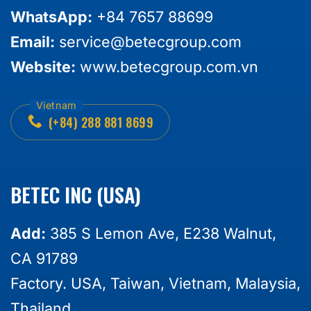
WhatsApp:
+84 7657 88699
Email:
service@betecgroup.com
Website:
www.betecgroup.com.vn
(+84) 288 881 8699
BETEC INC (USA)
Add:
385 S Lemon Ave, E238 Walnut,
CA 91789
Factory. USA, Taiwan, Vietnam, Malaysia,
Thailand