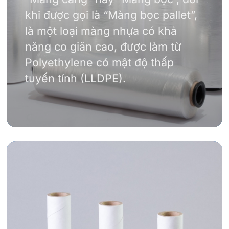
khi được gọi là “Màng bọc pallet”,
là một loại màng nhựa có khả
năng co giãn cao, được làm từ
Polyethylene có mật độ thấp
tuyến tính (LLDPE).