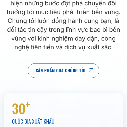
hiện những bước đột phá chuyển đổi
hướng tới mục tiêu phát triển bền vững.
Chúng tôi luôn đồng hành cùng bạn, là
đối tác tin cậy trong lĩnh vực bao bì bền
vững với kinh nghiệm dày dặn, công
nghệ tiên tiến và dịch vụ xuất sắc.
SẢN PHẨM CỦA CHÚNG TÔI
+
30
QUỐC GIA XUẤT KHẨU