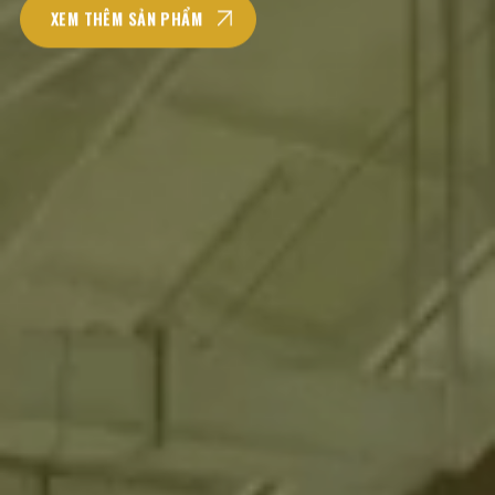
XEM THÊM SẢN PHẨM