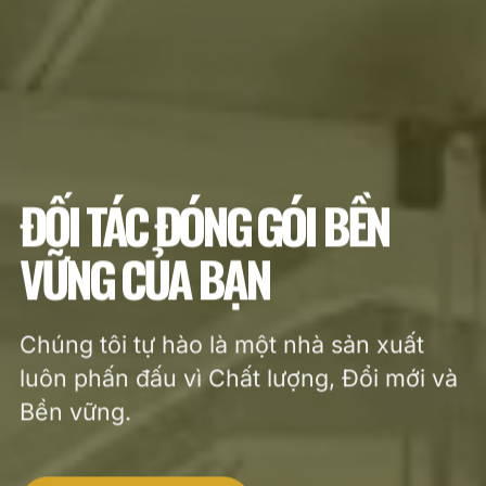
ĐỐI TÁC ĐÓNG GÓI BỀN
VỮNG CỦA BẠN
Chúng tôi tự hào là một nhà sản xuất
luôn phấn đấu vì Chất lượng, Đổi mới và
Bền vững.