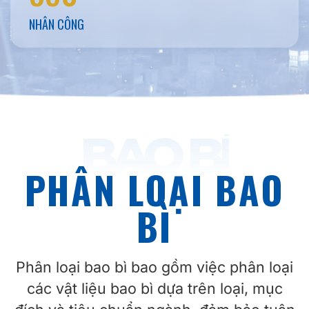
NHÂN CÔNG
BAO BÌ
PHÂN LOẠI BAO
BÌ
Phân loại bao bì bao gồm việc phân loại
các vật liệu bao bì dựa trên loại, mục