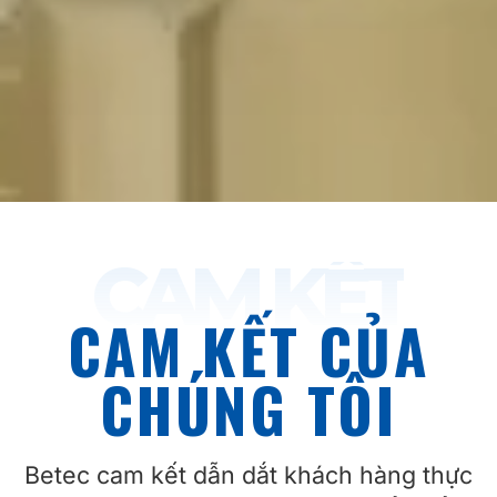
CAM KẾT
CAM KẾT CỦA
CHÚNG TÔI
Betec cam kết dẫn dắt khách hàng thực