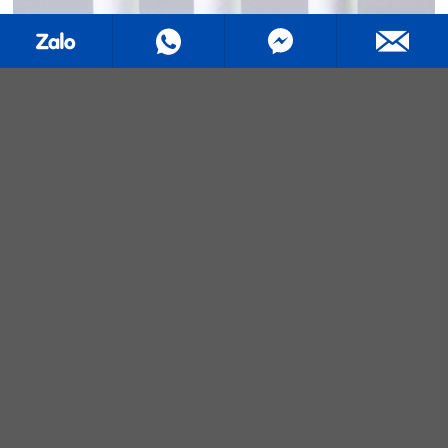
MÀNG CĂNG ĐẶC BIỆT
Màng căng đặc biệt cùng nhiều
tính năng nổi trội giúp cải thiện
việc đóng gói