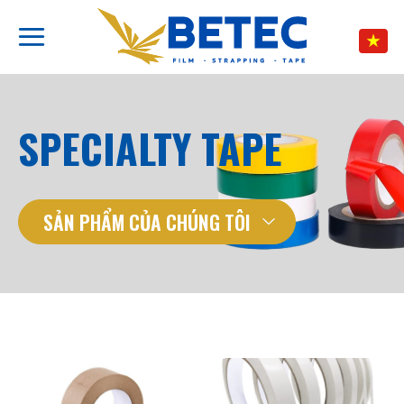
Chuyển
đến
nội
dung
SPECIALTY TAPE
SẢN PHẨM CỦA CHÚNG TÔI