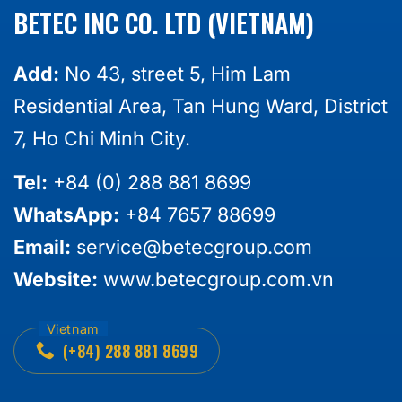
BETEC INC CO. LTD (VIETNAM)
Add:
No 43, street 5, Him Lam
Residential Area, Tan Hung Ward, District
7, Ho Chi Minh City.
Tel:
+84 (0) 288 881 8699
WhatsApp:
+84 7657 88699
Email:
service@betecgroup.com
Website:
www.betecgroup.com.vn
(+84) 288 881 8699