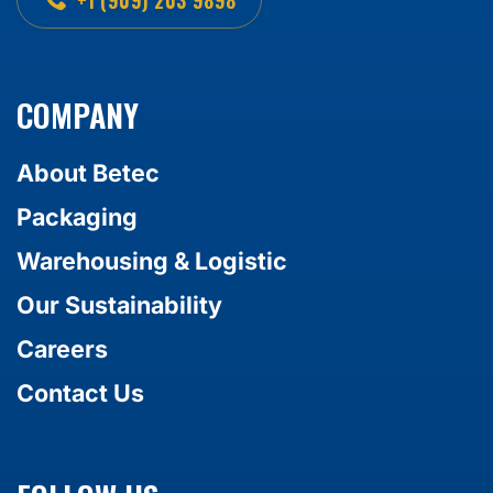
+1 (909) 203 9898
COMPANY
About Betec
Packaging
Warehousing & Logistic
Our Sustainability
Careers
Contact Us