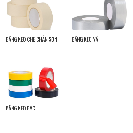
BĂNG KEO CHE CHẮN SƠN
BĂNG KEO VẢI
BĂNG KEO PVC