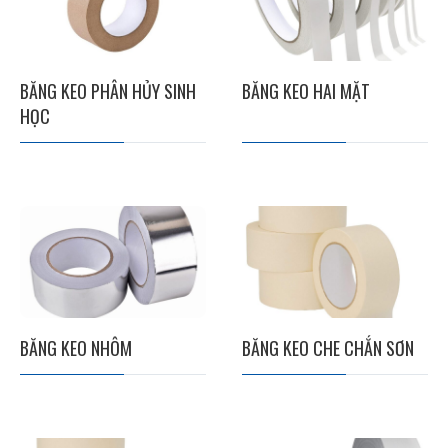
BĂNG KEO PHÂN HỦY SINH
BĂNG KEO HAI MẶT
HỌC
BĂNG KEO NHÔM
BĂNG KEO CHE CHẮN SƠN