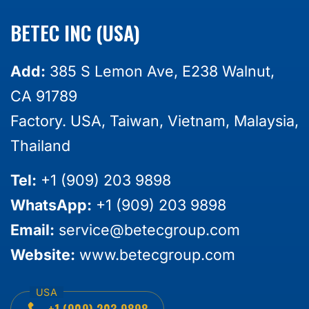
BETEC INC (USA)
Add:
385 S Lemon Ave, E238 Walnut,
CA 91789
Factory. USA, Taiwan, Vietnam, Malaysia,
Thailand
Tel:
+1 (909) 203 9898
WhatsApp:
+1 (909) 203 9898
Email:
service@betecgroup.com
Website:
www.betecgroup.com