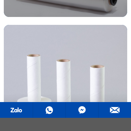
特種拉伸膜