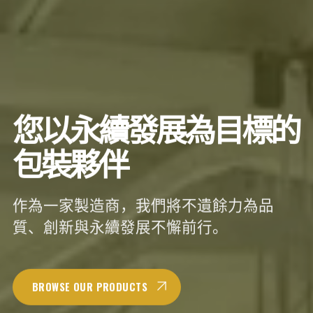
您以永續發展為目標的
包裝夥伴
作為一家製造商，我們將不遺餘力為品
質、創新與永續發展不懈前行。
BROWSE OUR PRODUCTS