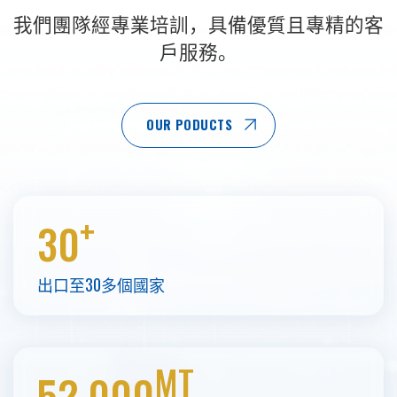
我們團隊經專業培訓，具備優質且專精的客
戶服務。
OUR PODUCTS
+
30
出口至30多個國家
MT
52,000