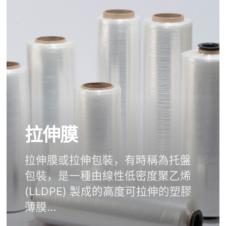
拉伸膜
拉伸膜或拉伸包裝，有時稱為托盤
包裝，是一種由線性低密度聚乙烯
(LLDPE) 製成的高度可拉伸的塑膠
薄膜…