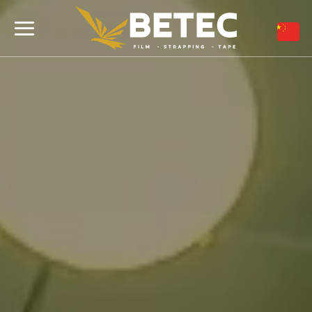
跳
到
内
容