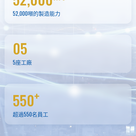
52,000噸的製造能力
05
5座工廠
+
550
超過550名員工