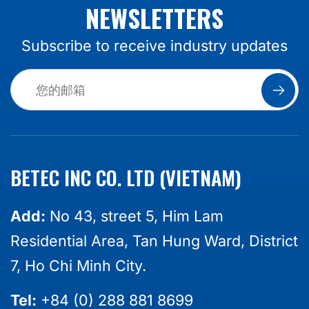
NEWSLETTERS
Subscribe to receive industry updates
BETEC INC CO. LTD (VIETNAM)
Add:
No 43, street 5, Him Lam
Residential Area, Tan Hung Ward, District
7, Ho Chi Minh City.
Tel:
+84 (0) 288 881 8699