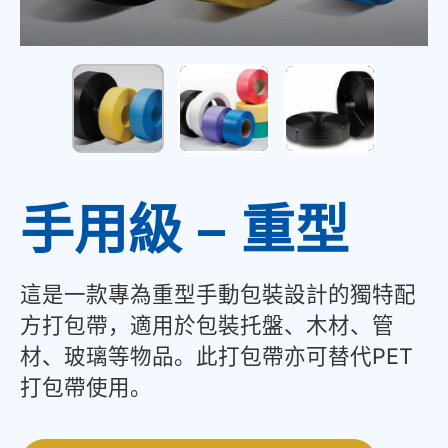
手用級 – 重型
這是一款專為重型手動包裝設計的獨特配
方打包帶，適用於包裝托盤、木材、管
材、玻璃等物品。此打包帶亦可替代PET
打包帶使用。