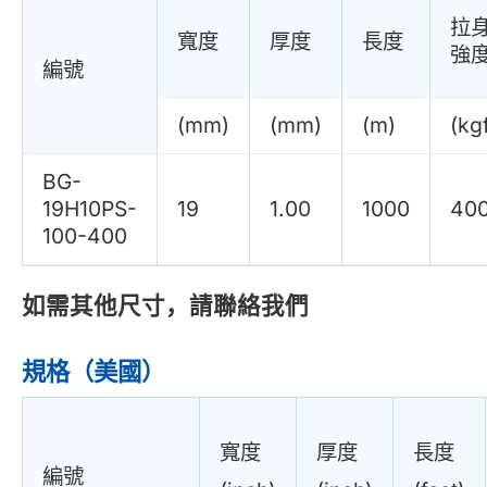
拉
寬度
厚度
長度
強
編號
(mm)
(mm)
(m)
(kg
BG-
19H10PS-
19
1.00
1000
40
100-400
如需其他尺寸，請聯絡我們
規格（美國）
寬度
厚度
長度
編號