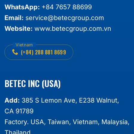
WhatsApp:
+84 7657 88699
Email:
service@betecgroup.com
Website:
www.betecgroup.com.vn
(+84) 288 881 8699
BETEC INC (USA)
Add:
385 S Lemon Ave, E238 Walnut,
CA 91789
Factory. USA, Taiwan, Vietnam, Malaysia,
Thailand