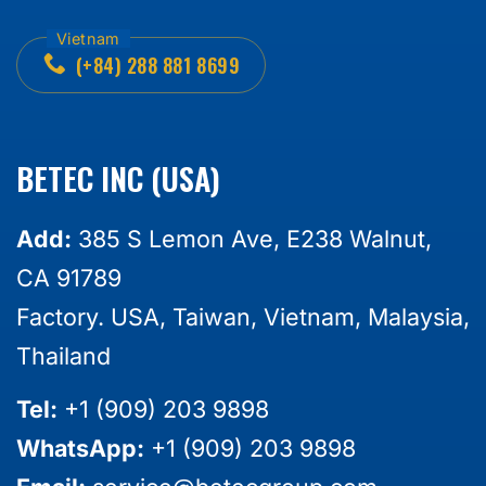
(+84) 288 881 8699
BETEC INC (USA)
Add:
385 S Lemon Ave, E238 Walnut,
CA 91789
Factory. USA, Taiwan, Vietnam, Malaysia,
Thailand
Tel:
+1 (909) 203 9898
WhatsApp:
+1 (909) 203 9898