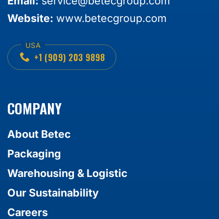
Email:
service@betecgroup.com
Website:
www.betecgroup.com
+1 (909) 203 9898
COMPANY
About Betec
Packaging
Warehousing & Logistic
Our Sustainability
Careers