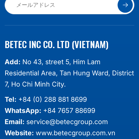
BETEC INC CO. LTD (VIETNAM)
Add:
No 43, street 5, Him Lam
Residential Area, Tan Hung Ward, District
7, Ho Chi Minh City.
Tel:
+84 (0) 288 881 8699
WhatsApp:
+84 7657 88699
Email:
service@betecgroup.com
Website:
www.betecgroup.com.vn