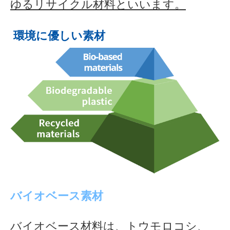
ゆるリサイクル材料といいます。
環境に優しい素材
バイオベース素材
バイオベース材料は、トウモロコシ、