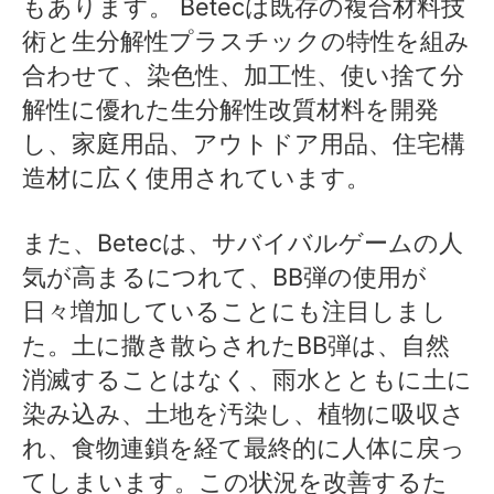
もあります。 Betecは既存の複合材料技
術と生分解性プラスチックの特性を組み
合わせて、染色性、加工性、使い捨て分
解性に優れた生分解性改質材料を開発
し、家庭用品、アウトドア用品、住宅構
造材に広く使用されています。
また、Betecは、サバイバルゲームの人
気が高まるにつれて、BB弾の使用が
日々増加していることにも注目しまし
た。土に撒き散らされたBB弾は、自然
消滅することはなく、雨水とともに土に
染み込み、土地を汚染し、植物に吸収さ
れ、食物連鎖を経て最終的に人体に戻っ
てしまいます。この状況を改善するた