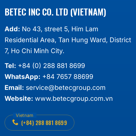
BETEC INC CO. LTD (VIETNAM)
Add:
No 43, street 5, Him Lam
Residential Area, Tan Hung Ward, District
7, Ho Chi Minh City.
Tel:
+84 (0) 288 881 8699
WhatsApp:
+84 7657 88699
Email:
service@betecgroup.com
Website:
www.betecgroup.com.vn
(+84) 288 881 8699