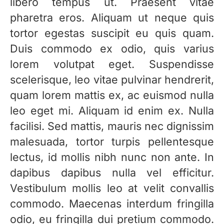
libero tempus ut. Praesent vitae
pharetra eros. Aliquam ut neque quis
tortor egestas suscipit eu quis quam.
Duis commodo ex odio, quis varius
lorem volutpat eget. Suspendisse
scelerisque, leo vitae pulvinar hendrerit,
quam lorem mattis ex, ac euismod nulla
leo eget mi. Aliquam id enim ex. Nulla
facilisi. Sed mattis, mauris nec dignissim
malesuada, tortor turpis pellentesque
lectus, id mollis nibh nunc non ante. In
dapibus dapibus nulla vel efficitur.
Vestibulum mollis leo at velit convallis
commodo. Maecenas interdum fringilla
odio, eu fringilla dui pretium commodo.