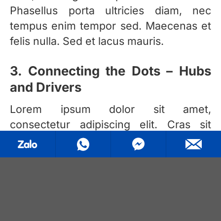
Phasellus porta ultricies diam, nec
tempus enim tempor sed. Maecenas et
felis nulla. Sed et lacus mauris.
3. Connecting the Dots – Hubs
and Drivers
Lorem ipsum dolor sit amet,
consectetur adipiscing elit. Cras sit
amet varius metus, ut semper sapien.
Ut lobortis dapibus metus.