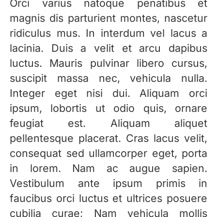
Orci varius natoque penatibus et
magnis dis parturient montes, nascetur
ridiculus mus. In interdum vel lacus a
lacinia. Duis a velit et arcu dapibus
luctus. Mauris pulvinar libero cursus,
suscipit massa nec, vehicula nulla.
Integer eget nisi dui. Aliquam orci
ipsum, lobortis ut odio quis, ornare
feugiat est. Aliquam aliquet
pellentesque placerat. Cras lacus velit,
consequat sed ullamcorper eget, porta
in lorem. Nam ac augue sapien.
Vestibulum ante ipsum primis in
faucibus orci luctus et ultrices posuere
cubilia curae; Nam vehicula mollis