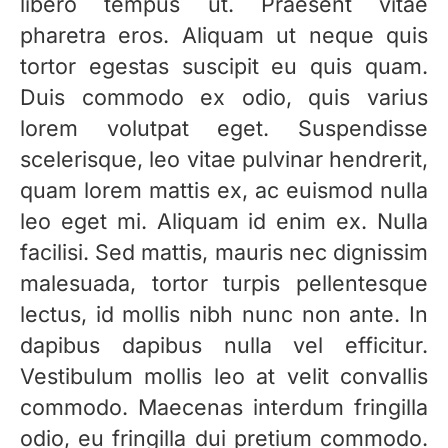
libero tempus ut. Praesent vitae
pharetra eros. Aliquam ut neque quis
tortor egestas suscipit eu quis quam.
Duis commodo ex odio, quis varius
lorem volutpat eget. Suspendisse
scelerisque, leo vitae pulvinar hendrerit,
quam lorem mattis ex, ac euismod nulla
leo eget mi. Aliquam id enim ex. Nulla
facilisi. Sed mattis, mauris nec dignissim
malesuada, tortor turpis pellentesque
lectus, id mollis nibh nunc non ante. In
dapibus dapibus nulla vel efficitur.
Vestibulum mollis leo at velit convallis
commodo. Maecenas interdum fringilla
odio, eu fringilla dui pretium commodo.