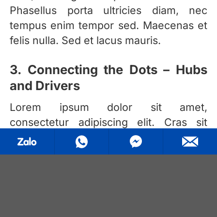
Phasellus porta ultricies diam, nec
tempus enim tempor sed. Maecenas et
felis nulla. Sed et lacus mauris.
3. Connecting the Dots – Hubs
and Drivers
Lorem ipsum dolor sit amet,
consectetur adipiscing elit. Cras sit
amet varius metus, ut semper sapien.
Ut lobortis dapibus metus.