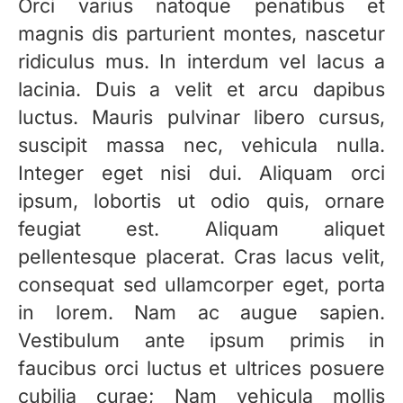
Orci varius natoque penatibus et
magnis dis parturient montes, nascetur
ridiculus mus. In interdum vel lacus a
lacinia. Duis a velit et arcu dapibus
luctus. Mauris pulvinar libero cursus,
suscipit massa nec, vehicula nulla.
Integer eget nisi dui. Aliquam orci
ipsum, lobortis ut odio quis, ornare
feugiat est. Aliquam aliquet
pellentesque placerat. Cras lacus velit,
consequat sed ullamcorper eget, porta
in lorem. Nam ac augue sapien.
Vestibulum ante ipsum primis in
faucibus orci luctus et ultrices posuere
cubilia curae; Nam vehicula mollis