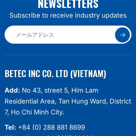
NEWSLETTERS
Subscribe to receive industry updates
BETEC INC CO. LTD (VIETNAM)
Add:
No 43, street 5, Him Lam
Residential Area, Tan Hung Ward, District
7, Ho Chi Minh City.
Tel:
+84 (0) 288 881 8699