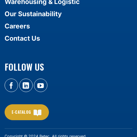
Warehousing & Logistic
Our Sustainability
Careers
Contact Us
FOLLOW US
E-CATALOG
Copyright © 2024 Betec. All rights reserved.