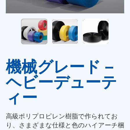
機械グレード –
ヘビーデューテ
ィー
高級ポリプロピレン樹脂で作られてお
り、さまざまな仕様と色のハイアーチ梱